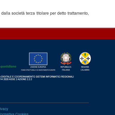
dalla società terza titolare per detto trattamento,
ivacy
formativa Cookies