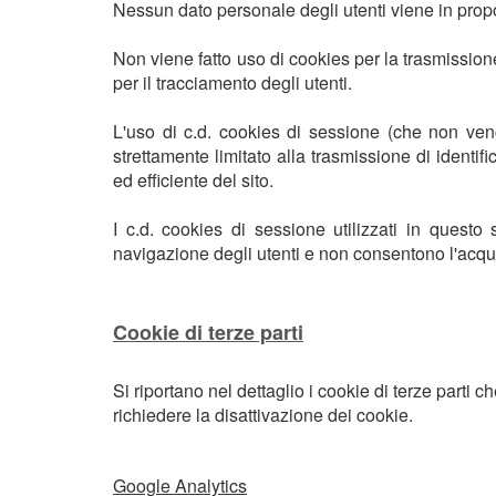
Nessun dato personale degli utenti viene in propos
Non viene fatto uso di cookies per la trasmissione
per il tracciamento degli utenti.
L'uso di c.d. cookies di sessione (che non ve
strettamente limitato alla trasmissione di identif
ed efficiente del sito.
I c.d. cookies di sessione utilizzati in questo 
navigazione degli utenti e non consentono l'acquisi
Cookie di terze parti
Si riportano nel dettaglio i cookie di terze parti c
richiedere la disattivazione dei cookie.
Google Analytics