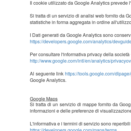
Il cookie utilizzato da Google Analytics prevede l
Si tratta di un servizio di analisi web fornito da
statistiche in forma aggregata in ordine all'utilizzo
I Dati generati da Google Analytics sono conserva
https://developers.google.com/analytics/devguide
Per consultare l'informativa privacy della società G
http://www.google.com/intl/en/analytics/privacyo
Al seguente link
https://tools.google.com/dlpage/
Google Analytics.
Google Maps
Si tratta di un servizio di mappe fornito da Goo
informazioni e delle preferenze di visualizzazion
L'informativa e i termini di servizio sono reperibil
https://developers.google.com/maps/terms