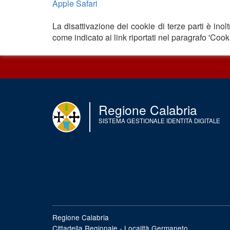
Apple Safari
La disattivazione dei cookie di terze parti è inol
come indicato ai link riportati nel paragrafo 'Cookie
Regione Calabria
SISTEMA GESTIONALE IDENTITÀ DIGITALE
Regione Calabria
Cittadella Regionale - Località Germaneto