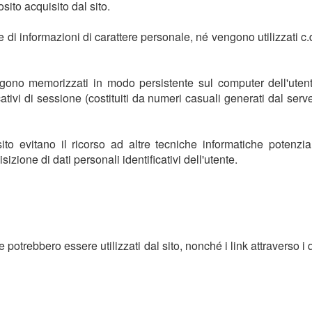
ito acquisito dal sito.
 di informazioni di carattere personale, né vengono utilizzati c.d
ngono memorizzati in modo persistente sul computer dell'uten
icativi di sessione (costituiti da numeri casuali generati dal ser
sito evitano il ricorso ad altre tecniche informatiche potenzi
zione di dati personali identificativi dell'utente.
he potrebbero essere utilizzati dal sito, nonché i link attraverso 