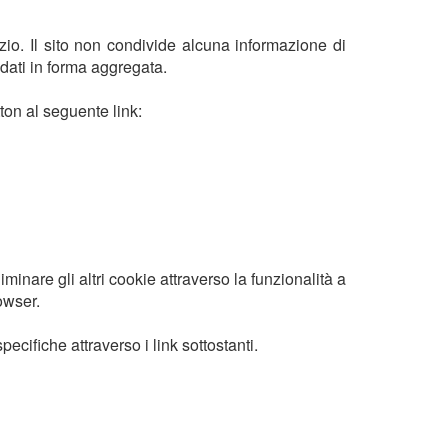
vizio. Il sito non condivide alcuna informazione di
 dati in forma aggregata.
ton al seguente link:
inare gli altri cookie attraverso la funzionalità a
owser.
cifiche attraverso i link sottostanti.