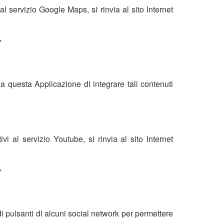
al servizio Google Maps, si rinvia al sito Internet
"
 a questa Applicazione di integrare tali contenuti
vi al servizio Youtube, si rinvia al sito Internet
"
i pulsanti di alcuni social network per permettere