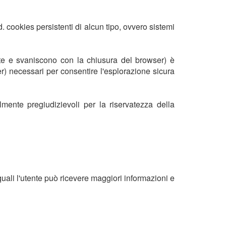
. cookies persistenti di alcun tipo, ovvero sistemi
te e svaniscono con la chiusura del browser) è
ver) necessari per consentire l'esplorazione sicura
almente pregiudizievoli per la riservatezza della
i quali l'utente può ricevere maggiori informazioni e