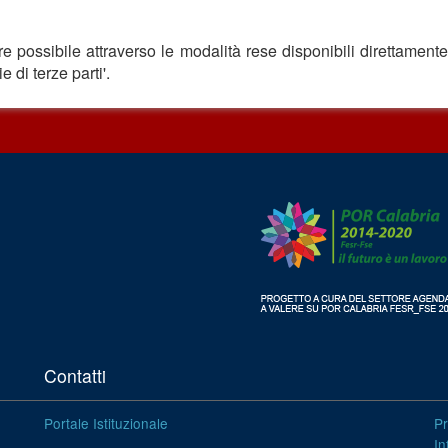
tre possibile attraverso le modalità rese disponibili direttamente 
 di terze parti'.
Contatti
Portale Istituzionale
Pr
In