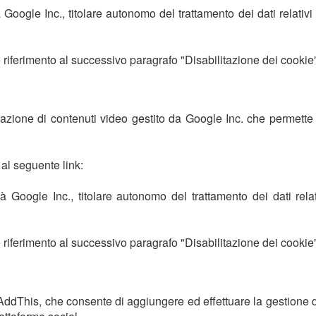
 Google Inc., titolare autonomo del trattamento dei dati relativi 
e riferimento al successivo paragrafo "Disabilitazione dei cookie
izzazione di contenuti video gestito da Google Inc. che permette
i al seguente link:
à Google Inc., titolare autonomo del trattamento dei dati relati
e riferimento al successivo paragrafo "Disabilitazione dei cookie
s AddThis, che consente di aggiungere ed effettuare la gestione d