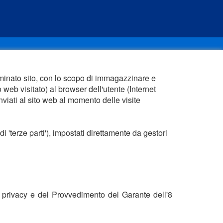
rminato sito, con lo scopo di immagazzinare e
 web visitato) al browser dell'utente (Internet
viati al sito web al momento delle visite
 'terze parti'), impostati direttamente da gestori
dice privacy e del Provvedimento del Garante dell'8