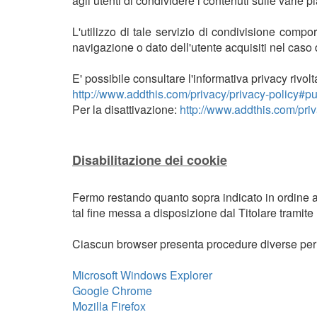
agli utenti di condividere i contenuti sulle varie p
L'utilizzo di tale servizio di condivisione compor
navigazione o dato dell'utente acquisiti nel caso d
E' possibile consultare l'informativa privacy rivo
http://www.addthis.com/privacy/privacy-policy#pub
Per la disattivazione:
http://www.addthis.com/priv
Disabilitazione dei cookie
Fermo restando quanto sopra indicato in ordine ai 
tal fine messa a disposizione dal Titolare tramite
Ciascun browser presenta procedure diverse per la 
Microsoft Windows Explorer
Google Chrome
Mozilla Firefox