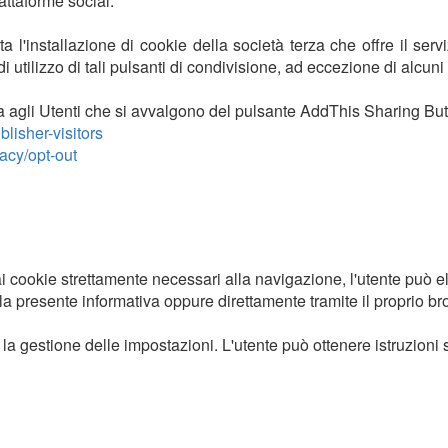
iattaforme social.
ta l'installazione di cookie della società terza che offre il ser
i utilizzo di tali pulsanti di condivisione, ad eccezione di alcuni
lta agli Utenti che si avvalgono del pulsante AddThis Sharing But
lisher-visitors
acy/opt-out
cookie strettamente necessari alla navigazione, l'utente può elim
 la presente informativa oppure direttamente tramite il proprio br
gestione delle impostazioni. L'utente può ottenere istruzioni spe