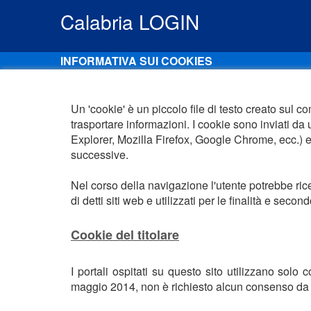
Calabria LOGIN
INFORMATIVA SUI COOKIES
Un 'cookie' è un piccolo file di testo creato sul
trasportare informazioni. I cookie sono inviati da 
Explorer, Mozilla Firefox, Google Chrome, ecc.) e
successive.
Nel corso della navigazione l'utente potrebbe ricev
di detti siti web e utilizzati per le finalità e secon
Cookie del titolare
I portali ospitati su questo sito utilizzano solo 
maggio 2014, non è richiesto alcun consenso da p